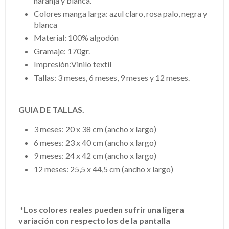
naranja y blanca.
Colores manga larga: azul claro, rosa palo, negra y
blanca
Material: 100% algodón
Gramaje: 170gr.
Impresión:Vinilo textil
Tallas: 3 meses, 6 meses, 9 meses y 12 meses.
GUIA DE TALLAS.
3 meses: 20 x 38 cm (ancho x largo)
6 meses: 23 x 40 cm (ancho x largo)
9 meses: 24 x 42 cm (ancho x largo)
12 meses: 25,5 x 44,5 cm (ancho x largo)
*Los colores reales pueden sufrir una ligera
variación con respecto los de la pantalla