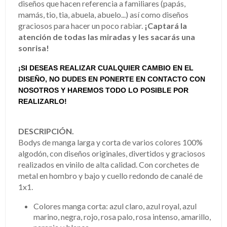
diseños que hacen referencia a familiares (papás,
mamás, tio, tia, abuela, abuelo...) así como diseños
graciosos para hacer un poco rabiar.
¡Captará la
atención de todas las miradas y les sacarás una
sonrisa!
¡SI DESEAS REALIZAR CUALQUIER CAMBIO EN EL
DISEÑO, NO DUDES EN PONERTE EN CONTACTO CON
NOSOTROS Y HAREMOS TODO LO POSIBLE POR
REALIZARLO!
DESCRIPCIÓN.
Bodys de manga larga y corta de varios colores 100%
algodón, con diseños originales, divertidos y graciosos
realizados en vinilo de alta calidad. Con corchetes de
metal en hombro y bajo y cuello redondo de canalé de
1x1.
Colores manga corta: azul claro, azul royal, azul
marino, negra, rojo, rosa palo, rosa intenso, amarillo,