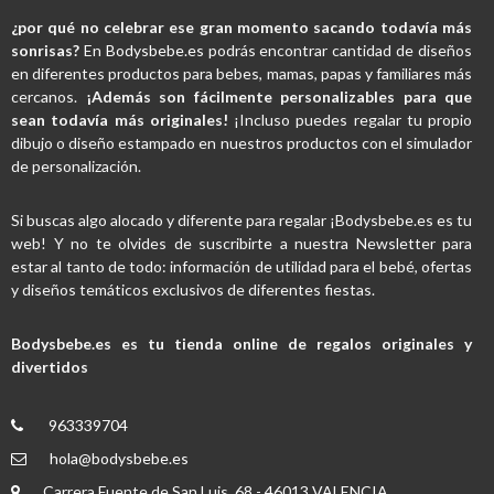
¿por qué no celebrar ese gran momento sacando todavía más
sonrisas?
En
Bodysbebe.es
podrás encontrar cantidad de diseños
en diferentes productos para bebes, mamas, papas y familiares más
cercanos.
¡Además son fácilmente personalizables para que
sean todavía más originales!
¡Incluso puedes regalar tu propio
dibujo o diseño estampado en nuestros productos con el simulador
de personalización.
Si buscas algo alocado y diferente para regalar ¡Bodysbebe.es es tu
web! Y no te olvides de suscribirte a nuestra Newsletter para
estar al tanto de todo: información de utilidad para el bebé, ofertas
y diseños temáticos exclusivos de diferentes fiestas.
Bodysbebe.es es tu tienda online de regalos originales y
divertidos
963339704
hola@bodysbebe.es
Carrera Fuente de San Luis, 68 - 46013 VALENCIA